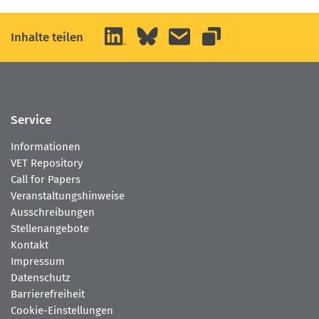
LinkedIn
Bluesky
E-Mail
Inhalte teilen
Link kopieren
Service
Informationen
VET Repository
Call for Papers
Veranstaltungshinweise
Ausschreibungen
Stellenangebote
Kontakt
Impressum
Datenschutz
Barrierefreiheit
Cookie-Einstellungen