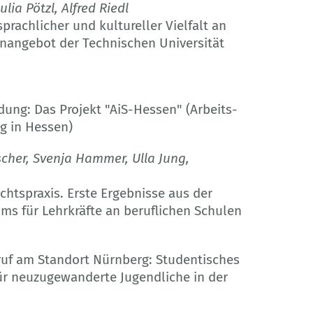
lia Pötzl, Alfred Riedl
prachlicher und kultureller Vielfalt an
enangebot der Technischen Universität
dung: Das Projekt "AiS-Hessen" (Arbeits-
ng in Hessen)
ischer, Svenja Hammer, Ulla Jung,
htspraxis. Erste Ergebnisse aus der
ms für Lehrkräfte an beruflichen Schulen
f am Standort Nürnberg: Studentisches
r neuzugewanderte Jugendliche in der