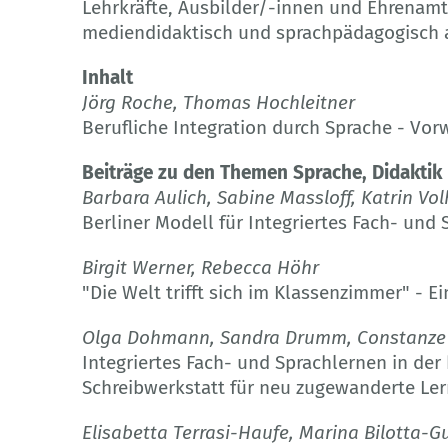
Lehrkräfte, Ausbilder/-innen und Ehrenamt
mediendidaktisch und sprachpädagogisch a
Inhalt
Jörg Roche, Thomas Hochleitner
Berufliche Integration durch Sprache - Vo
Beiträge zu den Themen Sprache, Didaktik
Barbara Aulich, Sabine Massloff, Katrin 
Berliner Modell für Integriertes Fach- und
Birgit Werner, Rebecca Höhr
"Die Welt trifft sich im Klassenzimmer" - E
Olga Dohmann, Sandra Drumm, Constanze
Integriertes Fach- und Sprachlernen in der
Schreibwerkstatt für neu zugewanderte Le
Elisabetta Terrasi-Haufe, Marina Bilotta-Gu