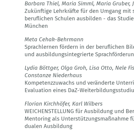
Barbara Thiel, Maria Simml, Maria Gruber, Ju
Zukünftige Lehrkräfte für den Umgang mit s
beruflichen Schulen ausbilden - das Studi
München
Meta Cehak-Behrmann
Sprachlernen fördern in der beruflichen Bil
und ausbildungsintegrierte Sprachförderu
Lydia Böttger, Olga Groh, Lisa Otto, Nele F
Constanze Niederhaus
Kompetenzzuwachs und veränderte Unterric
Evaluation eines DaZ-Weiterbildungsstudiu
Florian Kirchhöfer, Karl Wilbers
WEICHENSTELLUNG für Ausbildung und Beru
Mentoring als Unterstützungsmaßnahme fü
dualen Ausbildung