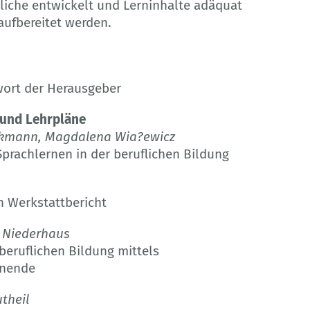
liche entwickelt und Lerninhalte adäquat
ufbereitet werden.
rwort der Herausgeber
 und Lehrpläne
Volkmann, Magdalena Wia?ewicz
 Sprachlernen in der beruflichen Bildung
in Werkstattbericht
 Niederhaus
 beruflichen Bildung mittels
rnende
theil