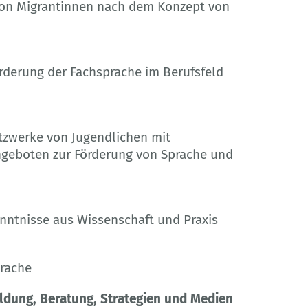
 von Migrantinnen nach dem Konzept von
örderung der Fachsprache im Berufsfeld
tzwerke von Jugendlichen mit
ngeboten zur Förderung von Sprache und
enntnisse aus Wissenschaft und Praxis
prache
ldung, Beratung, Strategien und Medien