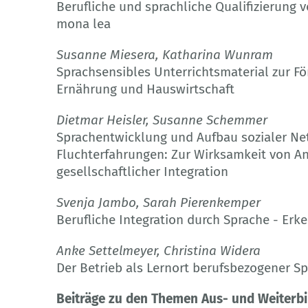
Berufliche und sprachliche Qualifizierung
mona lea
Susanne Miesera, Katharina Wunram
Sprachsensibles Unterrichtsmaterial zur F
Ernährung und Hauswirtschaft
Dietmar Heisler, Susanne Schemmer
Sprachentwicklung und Aufbau sozialer Ne
Fluchterfahrungen: Zur Wirksamkeit von A
gesellschaftlicher Integration
Svenja Jambo, Sarah Pierenkemper
Berufliche Integration durch Sprache - Erk
Anke Settelmeyer, Christina Widera
Der Betrieb als Lernort berufsbezogener S
Beiträge zu den Themen Aus- und Weiterbi