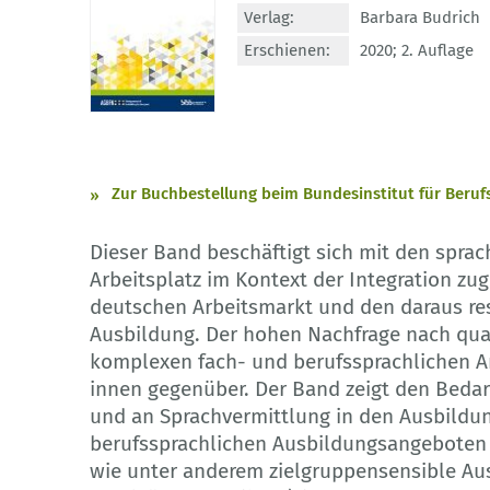
Verlag:
Barbara Budrich
Erschienen:
2020; 2. Auflage
Zur Buchbestellung beim Bundesinstitut für Beruf
Dieser Band beschäftigt sich mit den spr
Arbeitsplatz im Kontext der Integration zu
deutschen Arbeitsmarkt und den daraus re
Ausbildung. Der hohen Nachfrage nach quali
komplexen fach- und berufssprachlichen A
innen gegenüber. Der Band zeigt den Bedar
und an Sprachvermittlung in den Ausbildun
berufssprachlichen Ausbildungsangeboten a
wie unter anderem zielgruppensensible A