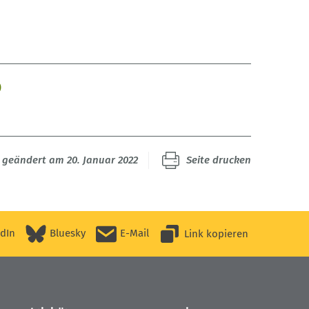
)
t geändert am 20. Januar 2022
Seite drucken
edIn
Bluesky
E-Mail
Link kopieren