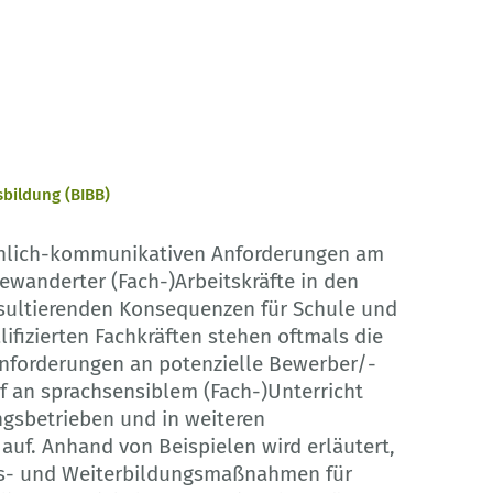
sbildung (BIBB)
achlich-kommunikativen Anforderungen am
gewanderter (Fach-)Arbeitskräfte in den
sultierenden Konsequenzen für Schule und
fizierten Fachkräften stehen oftmals die
nforderungen an potenzielle Bewerber/-
f an sprachsensiblem (Fach-)Unterricht
gsbetrieben und in weiteren
uf. Anhand von Beispielen wird erläutert,
us- und Weiterbildungsmaßnahmen für