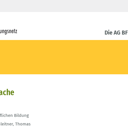
Die AG B
rache
flichen Bildung
hleitner, Thomas