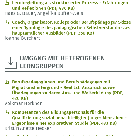
Lernbegleitung als strukturierter Prozess - Erfahrungen
und Reflexionen (PDF, 486 KB)
Hans G. Bauer, Angelika Dufter-Weis
Coach, Organisator, Kollege oder Berufspädagoge? Skizze
einer Typologie des pädagogischen Selbstverständnisses
hauptamtlicher Ausbilder (PDF, 350 KB)
Joanna Burchert
UMGANG MIT HETEROGENEN
LERNGRUPPEN
Berufspädagoginnen und Berufspädagogen mit
Migrationshintergrund - Realität, Anspruch sowie
Überlegungen zu deren Aus- und Weiterbildung (PDF,
420 KB)
Volkmar Herkner
Kompetenzen des Bildungspersonals für die
Qualifizierung sozial benachteiligter junger Menschen -
Ergebnisse einer explorativen Studie (PDF, 433 KB)
Kristin Anette Hecker