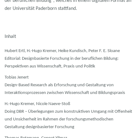
der beruflichen Bildung“, welches in einem digitalen Format an
der Universität Paderborn stattfand.
Inhalt
Hubert Ertl, H.-Hugo Kremer, Heike Kundisch, Peter F. E. Sloane
Editorial: Designbasierte Forschung in der beruflichen Bildung:
Perspektiven aus Wissenschaft, Praxis
und Politik
Tobias Jenert
Design-Based Research als Erforschung und Gestaltung von
Interaktionsprozessen zwischen Wissenschaft und Bildungspraxis
H.-Hugo Kremer, Nicole Naeve-Stoß
Doing DBR – Überlegungen zum konstruktiven Umgang mit Offenheit
und Unsicherheit im Rahmen der forschungsmethodischen
Gestaltung designbasierter Forschung