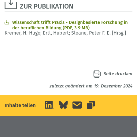
ZUR PUBLIKATION
Wissenschaft trifft Praxis - Designbasierte Forschung in
der beruflichen Bildung (PDF, 3.9 MB)
Kremer, H.-Hugo; Ertl, Hubert; Sloane, Peter F. E. [Hrsg.]
Seite drucken
zuletzt geändert am 19. Dezember 2024
LinkedIn
Bluesky
E-Mail
Inhalte teilen
Link kopieren