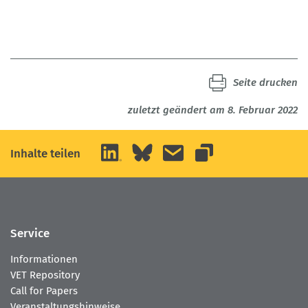
Seite drucken
zuletzt geändert am 8. Februar 2022
LinkedIn
Bluesky
E-Mail
Inhalte teilen
Link kopieren
Service
Informationen
VET Repository
Call for Papers
Veranstaltungshinweise