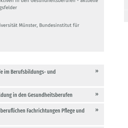
ktiven in den Gesundheitsberufen - aktuelle
gsfelder
versität Münster, Bundesinstitut für
fe im Berufsbildungs- und
ildung in den Gesundheitsberufen
e beruflichen Fachrichtungen Pflege und