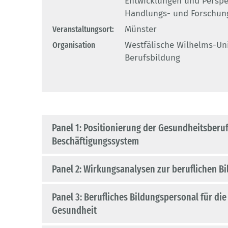
Entwicklungen und Perspe
Handlungs- und Forschun
Veranstaltungsort:
Münster
Organisation
Westfälische Wilhelms-Uni
Berufsbildung
Panel 1: Positionierung der Gesundheitsberu
Beschäftigungssystem
Panel 2: Wirkungsanalysen zur beruflichen B
Panel 3: Berufliches Bildungspersonal für di
Gesundheit