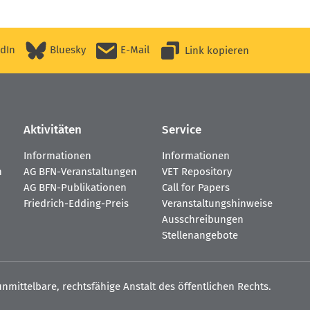
edIn
Bluesky
E-Mail
Link kopieren
Aktivitäten
Service
Informationen
Informationen
n
AG BFN-Veranstaltungen
VET Repository
AG BFN-Publikationen
Call for Papers
Friedrich-Edding-Preis
Veranstaltungshinweise
Ausschreibungen
Stellenangebote
nmittelbare, rechtsfähige Anstalt des öffentlichen Rechts.